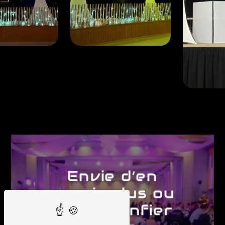
Envie d’en
savoir plus ou
de me confier