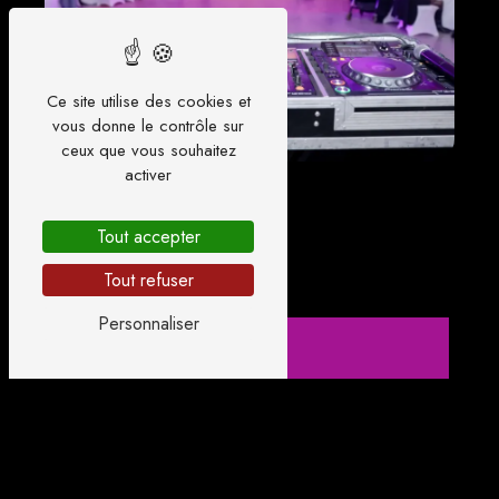
Ce site utilise des cookies et
vous donne le contrôle sur
ceux que vous souhaitez
activer
Tout accepter
Tout refuser
Personnaliser
Adresse